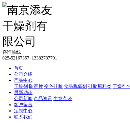
咨询热线
025-52167357 13382787791
首页
公司介绍
产品中心
干燥剂
防霉片
变色硅胶
食品脱氧剂
硅胶原料类
干燥剂
最新动态
公司新闻
产品资讯
生意杂谈
客户留言
定制中心
联系我们