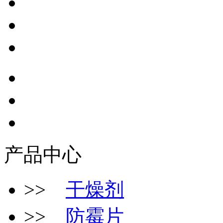
产品中心
>>
干燥剂
>>
防霉片