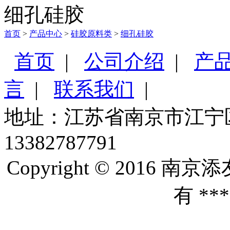
细孔硅胶
首页
>
产品中心
>
硅胶原料类
>
细孔硅胶
首页
|
公司介绍
|
产
言
|
联系我们
|
地址：江苏省南京市江宁区友谊
13382787791
Copyright © 201
有 *