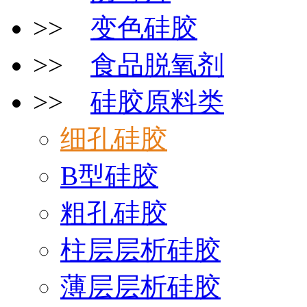
>>
变色硅胶
>>
食品脱氧剂
>>
硅胶原料类
细孔硅胶
B型硅胶
粗孔硅胶
柱层层析硅胶
薄层层析硅胶