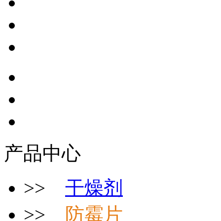
产品中心
>>
干燥剂
>>
防霉片