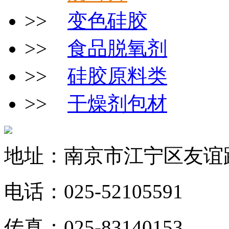
>>
变色硅胶
>>
食品脱氧剂
>>
硅胶原料类
>>
干燥剂包材
地址：南京市江宁区友谊
电话：025-52105591
传真：025-83140153