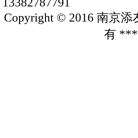
13382787791
Copyright © 201
有 *