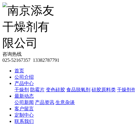
咨询热线
025-52167357 13382787791
首页
公司介绍
产品中心
干燥剂
防霉片
变色硅胶
食品脱氧剂
硅胶原料类
干燥剂
最新动态
公司新闻
产品资讯
生意杂谈
客户留言
定制中心
联系我们