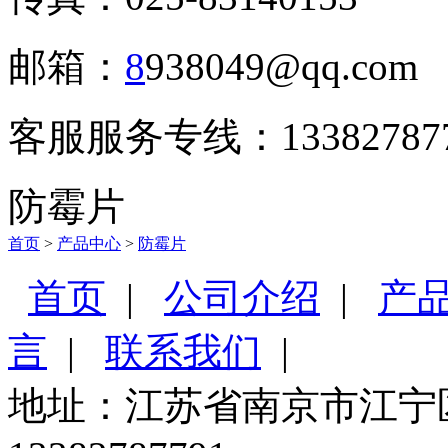
邮箱：
8
938049@qq.com
客服服务专线：133827877
防霉片
首页
>
产品中心
>
防霉片
首页
|
公司介绍
|
产
言
|
联系我们
|
地址：江苏省南京市江宁区友谊